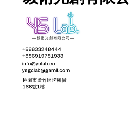
+88633248444
+886919781933
info@yslab.co
ysgclab@gamil.com
​桃園市蘆竹區埤腳街
186號1樓