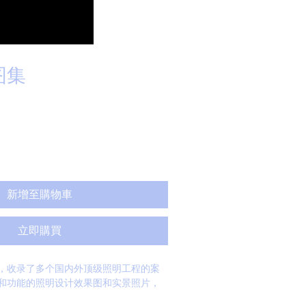
图集
新增至購物車
立即購買
，收录了多个国内外顶级照明工程的案
和功能的照明设计效果图和实景照片，