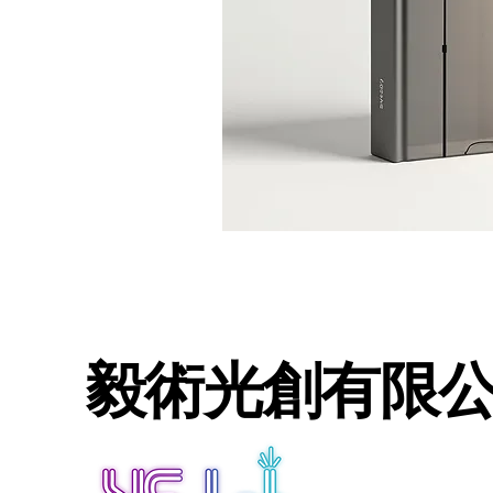
毅術光創有限