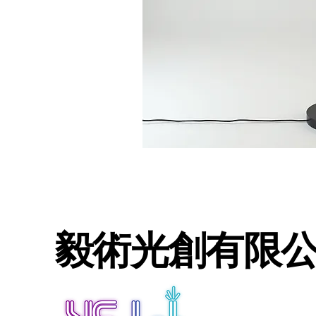
毅術光創有限