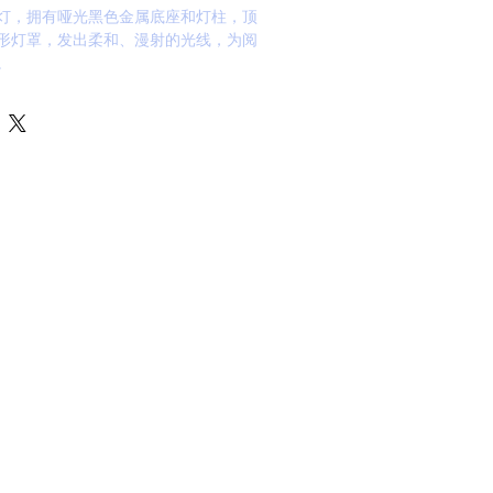
灯，拥有哑光黑色金属底座和灯柱，顶
形灯罩，发出柔和、漫射的光线，为阅
。