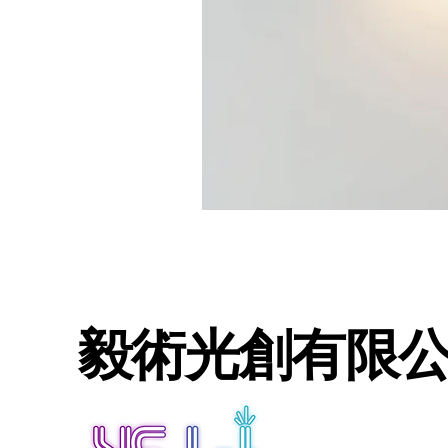
毅術光創有限