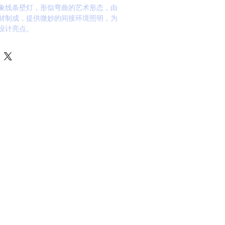
象线条壁灯，形似弯曲的艺术形态，由
材制成，提供微妙的间接环境照明，为
设计亮点。