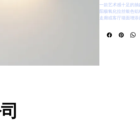
一款艺术感十足的抽
阳极氧化拉丝银色铝
走廊或客厅墙面增添
公司