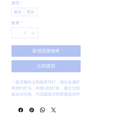
颜色
*
银色
黑色
數量
*
新增至購物車
立即購買
一套优雅的太阳能草坪灯，细长金属杆
和简约灯头，内置LED灯珠，通过太阳
能自动充电，为花园路径和景观提供环
保的照明解决方案。