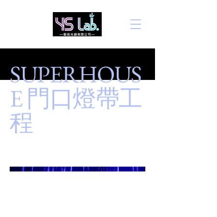
SUPERHOUS
E 門口燈帶工
程