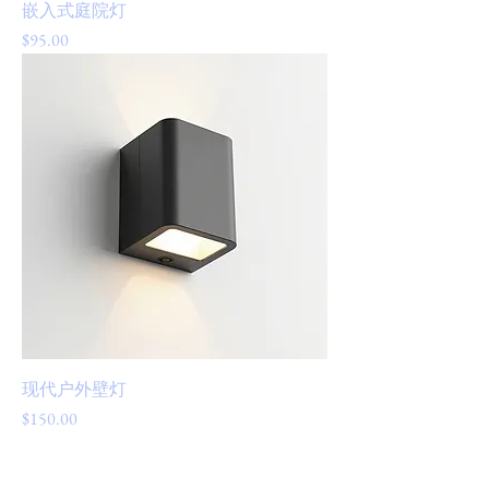
嵌入式庭院灯
價格
$95.00
现代户外壁灯
價格
$150.00