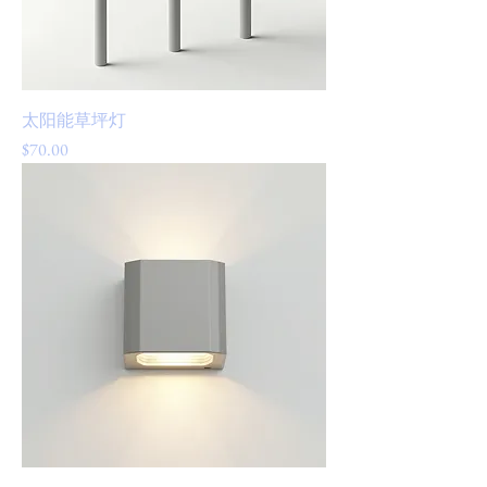
太阳能草坪灯
價格
$70.00