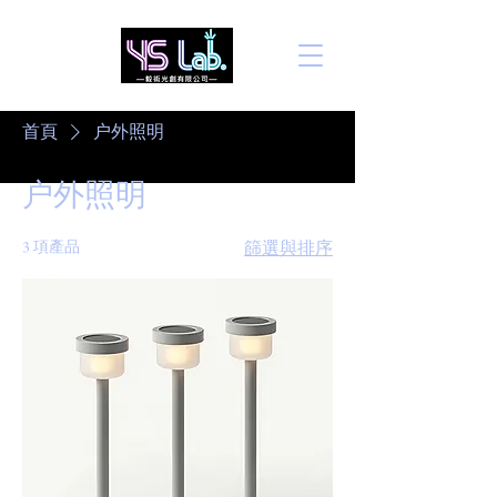
首頁
户外照明
户外照明
3 項產品
篩選與排序