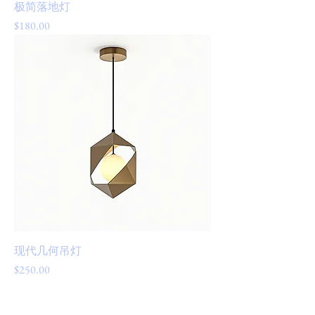
极简落地灯
價格
$180.00
现代几何吊灯
價格
$250.00