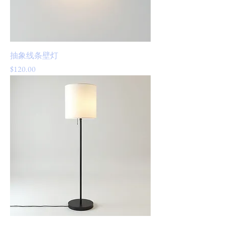
抽象线条壁灯
價格
$120.00