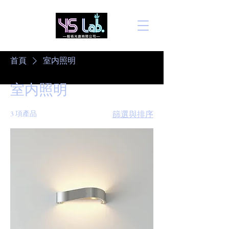
首頁
室内照明
室内照明
3 項產品
篩選與排序