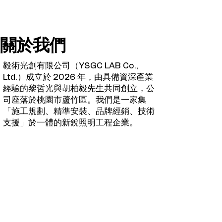
關於我們
毅術光創有限公司（YSGC LAB Co.,
Ltd.）成立於 2026 年，由具備資深產業
經驗的黎哲光與胡柏毅先生共同創立，公
司座落於桃園市蘆竹區。我們是一家集
「施工規劃、精準安裝、品牌經銷、技術
支援」於一體的新銳照明工程企業。